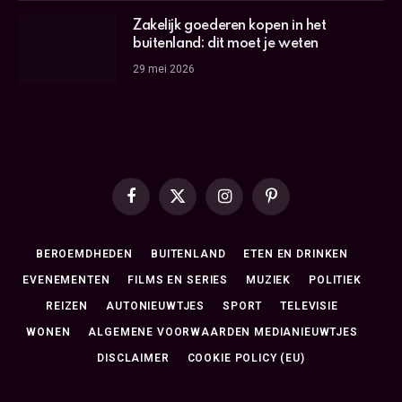
Zakelijk goederen kopen in het
buitenland: dit moet je weten
29 mei 2026
Facebook
X
Instagram
Pinterest
(Twitter)
BEROEMDHEDEN
BUITENLAND
ETEN EN DRINKEN
EVENEMENTEN
FILMS EN SERIES
MUZIEK
POLITIEK
REIZEN
AUTONIEUWTJES
SPORT
TELEVISIE
WONEN
ALGEMENE VOORWAARDEN MEDIANIEUWTJES
DISCLAIMER
COOKIE POLICY (EU)