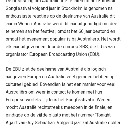
De beslissing om Australië toe te laten tot het Eurovisie
Songfestival volgend jaar in Stockholm is genomen na
enthousiaste reacties op de deelname van Australië dit
jaar in Wenen. Australië werd dit jaar uitgenodigd om deel
te nemen aan het festival, omdat het 60 jaar bestond en
omdat het evenement populair is bij Australiërs. Het wordt
elk jaar uitgezonden door de omroep SBS, die lid is van
organisator European Broadcasting Union (EBU).
De EBU ziet de deelname van Australië als logisch,
aangezien Europa en Australië veel gemeen hebben op
cultureel gebied. Bovendien is het een manier voor veel
Australiërs om weer in contact te komen met hun
Europese wortels. Tijdens het Songfestival in Wenen
mocht Australië rechtstreeks meedoen in de finale, en
eindigde op de vijfde plaats met het nummer ‘Tonight
Again’ van Guy Sebastian. Volgend jaar zal Australië echter