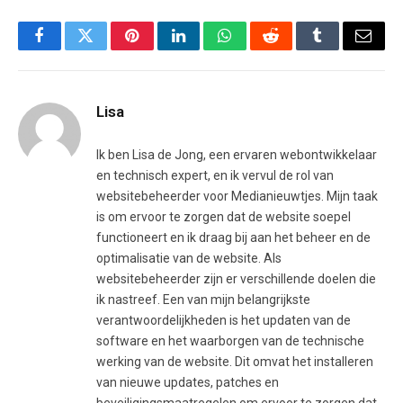
Facebook
Twitter
Pinterest
LinkedIn
WhatsApp
Reddit
Tumblr
Email
Lisa
Ik ben Lisa de Jong, een ervaren webontwikkelaar
en technisch expert, en ik vervul de rol van
websitebeheerder voor Medianieuwtjes. Mijn taak
is om ervoor te zorgen dat de website soepel
functioneert en ik draag bij aan het beheer en de
optimalisatie van de website. Als
websitebeheerder zijn er verschillende doelen die
ik nastreef. Een van mijn belangrijkste
verantwoordelijkheden is het updaten van de
software en het waarborgen van de technische
werking van de website. Dit omvat het installeren
van nieuwe updates, patches en
beveiligingsmaatregelen om ervoor te zorgen dat