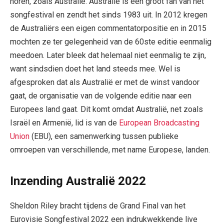
horen, zoals Australië. Australië is een groot fan van het
songfestival en zendt het sinds 1983 uit. In 2012 kregen
de Australiërs een eigen commentatorpositie en in 2015
mochten ze ter gelegenheid van de 60ste editie eenmalig
meedoen. Later bleek dat helemaal niet eenmalig te zijn,
want sindsdien doet het land steeds mee. Wel is
afgesproken dat als Australië er met de winst vandoor
gaat, de organisatie van de volgende editie naar een
Europees land gaat. Dit komt omdat Australië, net zoals
Israël en Armenië, lid is van de
European Broadcasting
Union
(EBU), een samenwerking tussen publieke
omroepen van verschillende, met name Europese, landen.
Inzending Australië 2022
Sheldon Riley bracht tijdens de Grand Final van het
Eurovisie Songfestival 2022 een indrukwekkende live