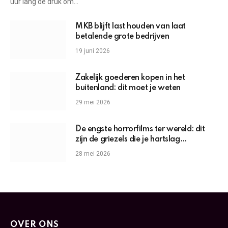
uur lang de druk om…
MKB blijft last houden van laat
betalende grote bedrijven
19 juni 2026
Zakelijk goederen kopen in het
buitenland: dit moet je weten
29 mei 2026
De engste horrorfilms ter wereld: dit
zijn de griezels die je hartslag
omhoogjagen
28 mei 2026
OVER ONS