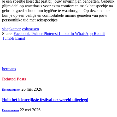
je een speeltje kiest dat past bij jouw ervaring en behoeften. Gebruik
glijmiddel op waterbasis voor extra comfort en maak het speeltje na
gebruik goed schoon om hygiëne te waarborgen. Op deze manier
kun je op een veilige en comfortabele manier genieten van jouw
persoonlijke tijd met seksspeeltjes.
slaapkamer
volwassen
Share.
Facebook
Twitter
Pinterest
LinkedIn
WhatsApp
Reddit
Tumblr
Email
hermans
Related
Posts
26 mei 2026
Entertainment
Holi: het kleurrijkste festival ter wereld uitgelegd
22 mei 2026
Evenementen