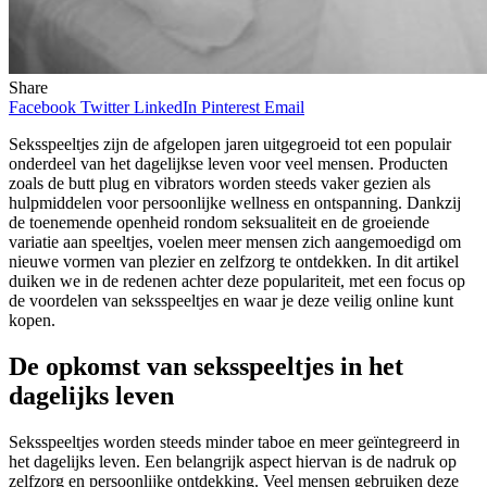
Share
Facebook
Twitter
LinkedIn
Pinterest
Email
Seksspeeltjes zijn de afgelopen jaren uitgegroeid tot een populair
onderdeel van het dagelijkse leven voor veel mensen. Producten
zoals de butt plug en vibrators worden steeds vaker gezien als
hulpmiddelen voor persoonlijke wellness en ontspanning. Dankzij
de toenemende openheid rondom seksualiteit en de groeiende
variatie aan speeltjes, voelen meer mensen zich aangemoedigd om
nieuwe vormen van plezier en zelfzorg te ontdekken. In dit artikel
duiken we in de redenen achter deze populariteit, met een focus op
de voordelen van seksspeeltjes en waar je deze veilig online kunt
kopen.
De opkomst van seksspeeltjes in het
dagelijks leven
Seksspeeltjes worden steeds minder taboe en meer geïntegreerd in
het dagelijks leven. Een belangrijk aspect hiervan is de nadruk op
zelfzorg en persoonlijke ontdekking. Veel mensen gebruiken deze