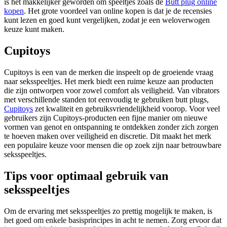
is het makkelijker geworden om speeltjes zoals de
Butt plug online
kopen
. Het grote voordeel van online kopen is dat je de recensies
kunt lezen en goed kunt vergelijken, zodat je een weloverwogen
keuze kunt maken.
Cupitoys
Cupitoys is een van de merken die inspeelt op de groeiende vraag
naar seksspeeltjes. Het merk biedt een ruime keuze aan producten
die zijn ontworpen voor zowel comfort als veiligheid. Van vibrators
met verschillende standen tot eenvoudig te gebruiken butt plugs,
Cupitoys
zet kwaliteit en gebruiksvriendelijkheid voorop. Voor veel
gebruikers zijn Cupitoys-producten een fijne manier om nieuwe
vormen van genot en ontspanning te ontdekken zonder zich zorgen
te hoeven maken over veiligheid en discretie. Dit maakt het merk
een populaire keuze voor mensen die op zoek zijn naar betrouwbare
seksspeeltjes.
Tips voor optimaal gebruik van
seksspeeltjes
Om de ervaring met seksspeeltjes zo prettig mogelijk te maken, is
het goed om enkele basisprincipes in acht te nemen. Zorg ervoor dat