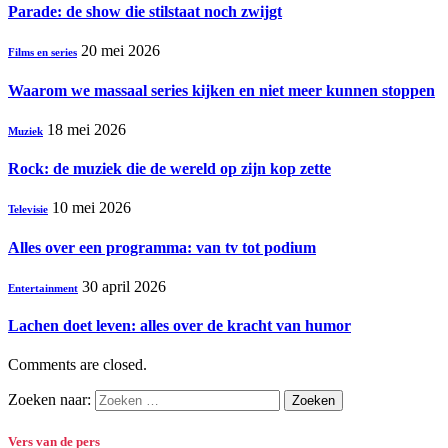
Parade: de show die stilstaat noch zwijgt
20 mei 2026
Films en series
Waarom we massaal series kijken en niet meer kunnen stoppen
18 mei 2026
Muziek
Rock: de muziek die de wereld op zijn kop zette
10 mei 2026
Televisie
Alles over een programma: van tv tot podium
30 april 2026
Entertainment
Lachen doet leven: alles over de kracht van humor
Comments are closed.
Zoeken naar:
Vers van de pers