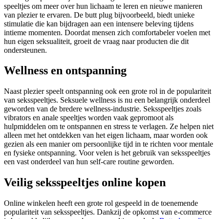
speeltjes om meer over hun lichaam te leren en nieuwe manieren
van plezier te ervaren. De butt plug bijvoorbeeld, biedt unieke
stimulatie die kan bijdragen aan een intensere beleving tijdens
intieme momenten. Doordat mensen zich comfortabeler voelen met
hun eigen seksualiteit, groeit de vraag naar producten die dit
ondersteunen.
Wellness en ontspanning
Naast plezier speelt ontspanning ook een grote rol in de populariteit
van seksspeeltjes. Seksuele wellness is nu een belangrijk onderdeel
geworden van de bredere wellness-industrie. Seksspeeltjes zoals
vibrators en anale speeltjes worden vaak gepromoot als
hulpmiddelen om te ontspannen en stress te verlagen. Ze helpen niet
alleen met het ontdekken van het eigen lichaam, maar worden ook
gezien als een manier om persoonlijke tijd in te richten voor mentale
en fysieke ontspanning. Voor velen is het gebruik van seksspeeltjes
een vast onderdeel van hun self-care routine geworden.
Veilig seksspeeltjes online kopen
Online winkelen heeft een grote rol gespeeld in de toenemende
populariteit van seksspeeltjes. Dankzij de opkomst van e-commerce