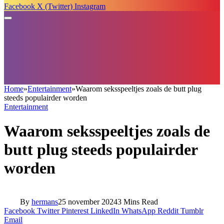
Facebook
X (Twitter)
Instagram
Home
»
Entertainment
»
Waarom seksspeeltjes zoals de butt plug
steeds populairder worden
Entertainment
Waarom seksspeeltjes zoals de
butt plug steeds populairder
worden
By
hermans
25 november 2024
3 Mins Read
Facebook
Twitter
Pinterest
LinkedIn
WhatsApp
Reddit
Tumblr
Email