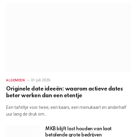
31 juli 2026
ALGEMEEN
Originele date ideeën: waarom actieve dates
beter werken dan een etentje
Een tafeltje voor twee, een kaars, een menukaart en anderhalf
uur lang de druk om…
MKB blijft last houden van laat
betalende grote bedrijven