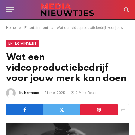
»
»
Home
Entertainment
Wat een videoproductiebedrijf voor jouw merk kan doen
ENTERTAINMENT
Wat een
videoproductiebedrijf
voor jouw merk kan doen
By
hermans
31 mei 2025
3 Mins Read