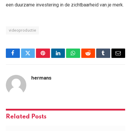
een duurzame investering in de zichtbaarheid van je merk.
videoproductie
Facebook
Twitter
Pinterest
LinkedIn
WhatsApp
Reddit
Tumblr
Email
hermans
Related
Posts