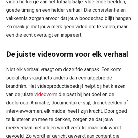
video herken je aan het totaalplaatje: vloeiende beelden,
goede timing en een helder verhaal. Die consistentie en
vakkennis zorgen ervoor dat jouw boodschap blijft hangen.
Zo maak je met jouw merk geen video om te vullen, maar
een die echt overtuigt en inspireert.
De juiste videovorm voor elk verhaal
Niet elk verhaal vraagt om dezelfde aanpak. Een korte
social clip vraagt iets anders dan een uitgebreide
brandfilm. Het videoproductiebedrijf helpt bij het kiezen
van de juiste
videovorm
die past bij het doel en de
doelgroep. Animatie, documentaire-stijl, dronebeelden of
interviewvormen: elk middel heeft zijn kracht. Door goed
te luisteren en mee te denken, zorgen ze dat jouw
merkverhaal niet alleen wordt verteld, maar ook wordt
gevoeld. Zo wordt er gericht gewerkt aan content die