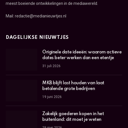
meest boeiende ontwikkelingen in de mediawereld.
Mail: redactie@medianieuwtjes.nl
DAGELIJKSE NIEUWTJES
Originele date ideeën: waarom actieve
dates beter werken dan een etentje
31 juli 2026
MKB blijft last houden van laat
betalende grote bedrijven
19 juni 2026
Zakelijk goederen kopen in het
buitenland: dit moet je weten
29 mei 2026