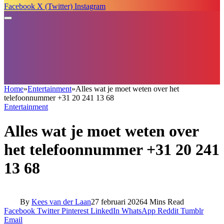
Facebook
X (Twitter)
Instagram
Home
»
Entertainment
»
Alles wat je moet weten over het
telefoonnummer +31 20 241 13 68
Entertainment
Alles wat je moet weten over
het telefoonnummer +31 20 241
13 68
By
Kees van der Laan
27 februari 2026
4 Mins Read
Facebook
Twitter
Pinterest
LinkedIn
WhatsApp
Reddit
Tumblr
Email