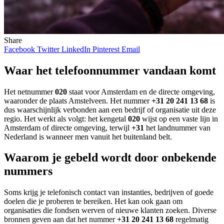
Share
Facebook
Twitter
LinkedIn
Pinterest
Email
Waar het telefoonnummer vandaan komt
Het netnummer
020
staat voor Amsterdam en de directe omgeving,
waaronder de plaats Amstelveen. Het nummer
+31 20 241 13 68
is
dus waarschijnlijk verbonden aan een bedrijf of organisatie uit deze
regio. Het werkt als volgt: het kengetal
020
wijst op een vaste lijn in
Amsterdam of directe omgeving, terwijl
+31
het landnummer van
Nederland is wanneer men vanuit het buitenland belt.
Waarom je gebeld wordt door onbekende
nummers
Soms krijg je telefonisch contact van instanties, bedrijven of goede
doelen die je proberen te bereiken. Het kan ook gaan om
organisaties die fondsen werven of nieuwe klanten zoeken. Diverse
bronnen geven aan dat het nummer
+31 20 241 13 68
regelmatig