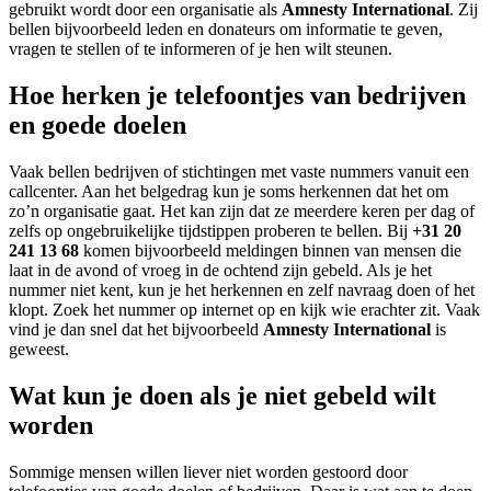
gebruikt wordt door een organisatie als
Amnesty International
. Zij
bellen bijvoorbeeld leden en donateurs om informatie te geven,
vragen te stellen of te informeren of je hen wilt steunen.
Hoe herken je telefoontjes van bedrijven
en goede doelen
Vaak bellen bedrijven of stichtingen met vaste nummers vanuit een
callcenter. Aan het belgedrag kun je soms herkennen dat het om
zo’n organisatie gaat. Het kan zijn dat ze meerdere keren per dag of
zelfs op ongebruikelijke tijdstippen proberen te bellen. Bij
+31 20
241 13 68
komen bijvoorbeeld meldingen binnen van mensen die
laat in de avond of vroeg in de ochtend zijn gebeld. Als je het
nummer niet kent, kun je het herkennen en zelf navraag doen of het
klopt. Zoek het nummer op internet op en kijk wie erachter zit. Vaak
vind je dan snel dat het bijvoorbeeld
Amnesty International
is
geweest.
Wat kun je doen als je niet gebeld wilt
worden
Sommige mensen willen liever niet worden gestoord door