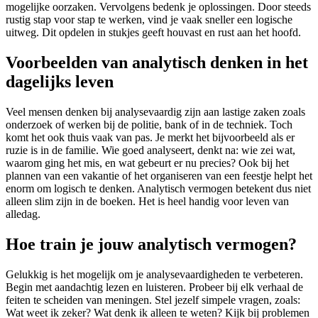
mogelijke oorzaken. Vervolgens bedenk je oplossingen. Door steeds
rustig stap voor stap te werken, vind je vaak sneller een logische
uitweg. Dit opdelen in stukjes geeft houvast en rust aan het hoofd.
Voorbeelden van analytisch denken in het
dagelijks leven
Veel mensen denken bij analysevaardig zijn aan lastige zaken zoals
onderzoek of werken bij de politie, bank of in de techniek. Toch
komt het ook thuis vaak van pas. Je merkt het bijvoorbeeld als er
ruzie is in de familie. Wie goed analyseert, denkt na: wie zei wat,
waarom ging het mis, en wat gebeurt er nu precies? Ook bij het
plannen van een vakantie of het organiseren van een feestje helpt het
enorm om logisch te denken. Analytisch vermogen betekent dus niet
alleen slim zijn in de boeken. Het is heel handig voor leven van
alledag.
Hoe train je jouw analytisch vermogen?
Gelukkig is het mogelijk om je analysevaardigheden te verbeteren.
Begin met aandachtig lezen en luisteren. Probeer bij elk verhaal de
feiten te scheiden van meningen. Stel jezelf simpele vragen, zoals:
Wat weet ik zeker? Wat denk ik alleen te weten? Kijk bij problemen