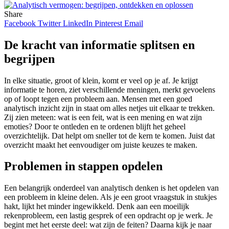
Share
Facebook
Twitter
LinkedIn
Pinterest
Email
De kracht van informatie splitsen en
begrijpen
In elke situatie, groot of klein, komt er veel op je af. Je krijgt
informatie te horen, ziet verschillende meningen, merkt gevoelens
op of loopt tegen een probleem aan. Mensen met een goed
analytisch inzicht zijn in staat om alles netjes uit elkaar te trekken.
Zij zien meteen: wat is een feit, wat is een mening en wat zijn
emoties? Door te ontleden en te ordenen blijft het geheel
overzichtelijk. Dat helpt om sneller tot de kern te komen. Juist dat
overzicht maakt het eenvoudiger om juiste keuzes te maken.
Problemen in stappen opdelen
Een belangrijk onderdeel van analytisch denken is het opdelen van
een probleem in kleine delen. Als je een groot vraagstuk in stukjes
hakt, lijkt het minder ingewikkeld. Denk aan een moeilijk
rekenprobleem, een lastig gesprek of een opdracht op je werk. Je
begint met het eerste deel: wat zijn de feiten? Daarna kijk je naar