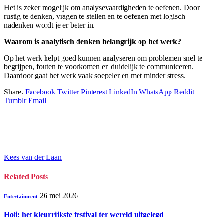
Het is zeker mogelijk om analysevaardigheden te oefenen. Door
rustig te denken, vragen te stellen en te oefenen met logisch
nadenken wordt je er beter in.
Waarom is analytisch denken belangrijk op het werk?
Op het werk helpt goed kunnen analyseren om problemen snel te
begrijpen, fouten te voorkomen en duidelijk te communiceren.
Daardoor gaat het werk vaak soepeler en met minder stress.
Share.
Facebook
Twitter
Pinterest
LinkedIn
WhatsApp
Reddit
Tumblr
Email
Kees van der Laan
Related
Posts
26 mei 2026
Entertainment
Holi: het kleurrijkste festival ter wereld uitgelegd