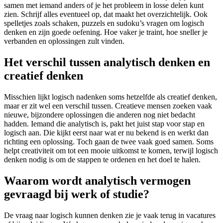
samen met iemand anders of je het probleem in losse delen kunt
zien. Schrijf alles eventueel op, dat maakt het overzichtelijk. Ook
spelletjes zoals schaken, puzzels en sudoku’s vragen om logisch
denken en zijn goede oefening. Hoe vaker je traint, hoe sneller je
verbanden en oplossingen zult vinden.
Het verschil tussen analytisch denken en
creatief denken
Misschien lijkt logisch nadenken soms hetzelfde als creatief denken,
maar er zit wel een verschil tussen. Creatieve mensen zoeken vaak
nieuwe, bijzondere oplossingen die anderen nog niet bedacht
hadden. Iemand die analytisch is, pakt het juist stap voor stap en
logisch aan. Die kijkt eerst naar wat er nu bekend is en werkt dan
richting een oplossing. Toch gaan de twee vaak goed samen. Soms
helpt creativiteit om tot een mooie uitkomst te komen, terwijl logisch
denken nodig is om de stappen te ordenen en het doel te halen.
Waarom wordt analytisch vermogen
gevraagd bij werk of studie?
De vraag naar logisch kunnen denken zie je vaak terug in vacatures