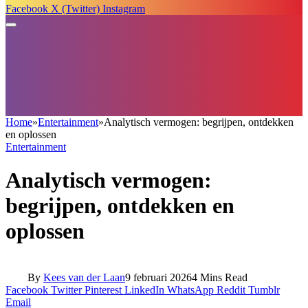
Facebook
X (Twitter)
Instagram
Home
»
Entertainment
»
Analytisch vermogen: begrijpen, ontdekken
en oplossen
Entertainment
Analytisch vermogen:
begrijpen, ontdekken en
oplossen
By
Kees van der Laan
9 februari 2026
4 Mins Read
Facebook
Twitter
Pinterest
LinkedIn
WhatsApp
Reddit
Tumblr
Email