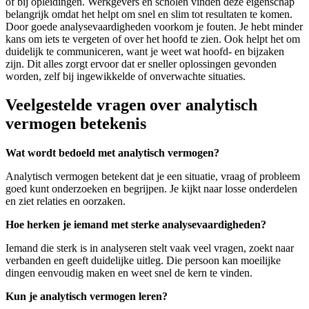
of bij opleidingen. Werkgevers en scholen vinden deze eigenschap
belangrijk omdat het helpt om snel en slim tot resultaten te komen.
Door goede analysevaardigheden voorkom je fouten. Je hebt minder
kans om iets te vergeten of over het hoofd te zien. Ook helpt het om
duidelijk te communiceren, want je weet wat hoofd- en bijzaken
zijn. Dit alles zorgt ervoor dat er sneller oplossingen gevonden
worden, zelf bij ingewikkelde of onverwachte situaties.
Veelgestelde vragen over analytisch
vermogen betekenis
Wat wordt bedoeld met analytisch vermogen?
Analytisch vermogen betekent dat je een situatie, vraag of probleem
goed kunt onderzoeken en begrijpen. Je kijkt naar losse onderdelen
en ziet relaties en oorzaken.
Hoe herken je iemand met sterke analysevaardigheden?
Iemand die sterk is in analyseren stelt vaak veel vragen, zoekt naar
verbanden en geeft duidelijke uitleg. Die persoon kan moeilijke
dingen eenvoudig maken en weet snel de kern te vinden.
Kun je analytisch vermogen leren?