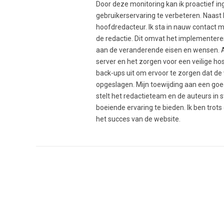
Door deze monitoring kan ik proactief i
gebruikerservaring te verbeteren. Naast
hoofdredacteur. Ik sta in nauw contact 
de redactie. Dit omvat het implementer
aan de veranderende eisen en wensen. A
server en het zorgen voor een veilige h
back-ups uit om ervoor te zorgen dat de w
opgeslagen. Mijn toewijding aan een go
stelt het redactieteam en de auteurs in 
boeiende ervaring te bieden. Ik ben trot
het succes van de website.