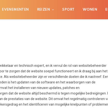
EVENEMENTEN
REIZEN
SPORT
WONEN
E
ikkelaar en technisch expert, en ik vervul de rol van websitebeheerder
oor te zorgen dat de website soepel functioneert en ik draag bij aan het
e. Als websitebeheerder zijn er verschillende doelen die ik nastreef. Ee
heden is het updaten van de software en het waarborgen van de
omvat het installeren van nieuwe updates, patches en
rgen dat de website altijd beschermd is tegen mogelijke bedreigingen. 
 de prestaties van de website. Dit omvat het regelmatig controleren v
oekersgedrag en het identificeren van mogelijke knelpunten of probleme