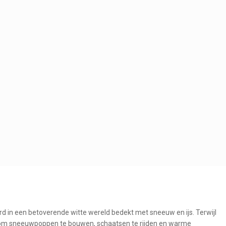
 in een betoverende witte wereld bedekt met sneeuw en ijs. Terwijl
id om sneeuwpoppen te bouwen, schaatsen te rijden en warme