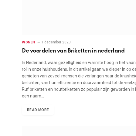
1 december 2023
WONEN
De voordelen van Briketten in nederland
In Nederland, waar gezelligheid en warmte hoog in het vaan
rol in onze huishoudens. In dit artikel gaan we dieper in 
genieten van zoveel mensen die verlangen naar de knusheid
belichten, van hun efficiëntie en duurzaamheid tot de veel
Ruf briketten en houtbriketten zo populair zijn geworden i
een naam…
READ MORE