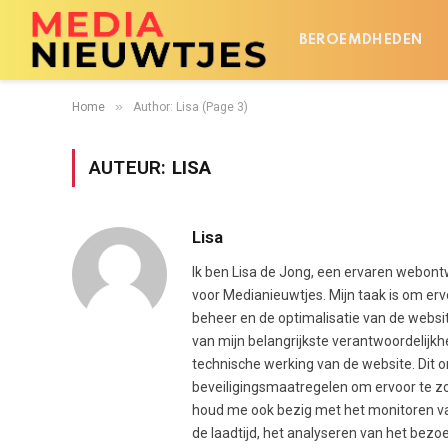
BEROEMDHEDEN
»
Home
Author: Lisa (Page 3)
AUTEUR:
LISA
Lisa
Ik ben Lisa de Jong, een ervaren webontw
voor Medianieuwtjes. Mijn taak is om erv
beheer en de optimalisatie van de websit
van mijn belangrijkste verantwoordelijk
technische werking van de website. Dit 
beveiligingsmaatregelen om ervoor te zo
houd me ook bezig met het monitoren van
de laadtijd, het analyseren van het bez