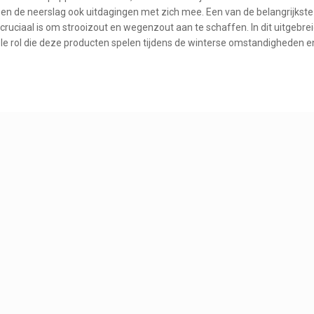
n de neerslag ook uitdagingen met zich mee. Een van de belangrijkste
cruciaal is om strooizout en wegenzout aan te schaffen. In dit uitgebre
iële rol die deze producten spelen tijdens de winterse omstandigheden 