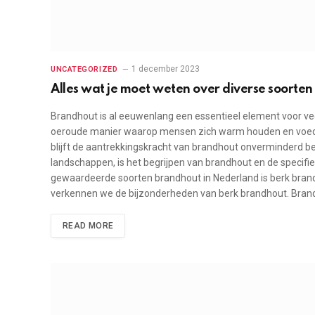
1 december 2023
UNCATEGORIZED
Alles wat je moet weten over diverse soorte
Brandhout is al eeuwenlang een essentieel element voor vee
oeroude manier waarop mensen zich warm houden en voed
blijft de aantrekkingskracht van brandhout onverminderd be
landschappen, is het begrijpen van brandhout en de specif
gewaardeerde soorten brandhout in Nederland is berk brandho
verkennen we de bijzonderheden van berk brandhout. Bra
READ MORE