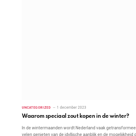
1 december 2023
UNCATEGORIZED
Waarom speciaal zout kopen in de winter?
In de wintermaanden wordt Nederland vaak getransformeerd
velen genieten van de idyllische aanblik en de mogelijkhe