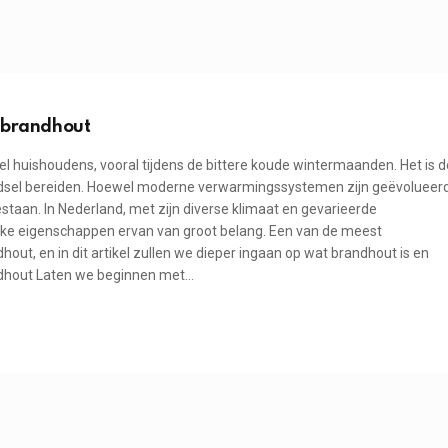
n brandhout
l huishoudens, vooral tijdens de bittere koude wintermaanden. Het is d
sel bereiden. Hoewel moderne verwarmingssystemen zijn geëvolueerd
staan. In Nederland, met zijn diverse klimaat en gevarieerde
ieke eigenschappen ervan van groot belang. Een van de meest
ut, en in dit artikel zullen we dieper ingaan op wat brandhout is en
ndhout Laten we beginnen met…