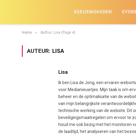
BEROEMDHEDEN
EVEN
»
Home
Author: Lisa (Page 4)
AUTEUR:
LISA
Lisa
Ik ben Lisa de Jong, een ervaren webontw
voor Medianieuwtjes. Mijn taak is om erv
beheer en de optimalisatie van de websit
van mijn belangrijkste verantwoordelijk
technische werking van de website. Dit 
beveiligingsmaatregelen om ervoor te zo
houd me ook bezig met het monitoren van
de laadtijd, het analyseren van het bez