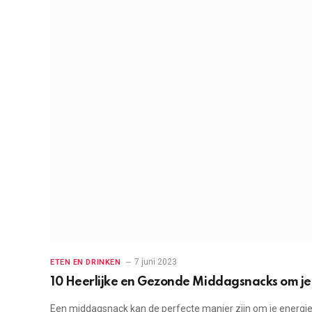
7 juni 2023
ETEN EN DRINKEN
10 Heerlijke en Gezonde Middagsnacks om je
Een middagsnack kan de perfecte manier zijn om je energie