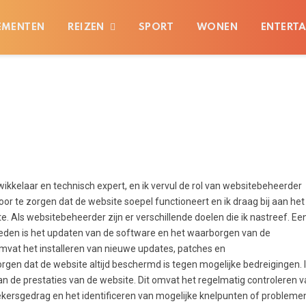
EMENTEN
REIZEN
SPORT
WONEN
ENTERT
ikkelaar en technisch expert, en ik vervul de rol van websitebeheerder
oor te zorgen dat de website soepel functioneert en ik draag bij aan het
e. Als websitebeheerder zijn er verschillende doelen die ik nastreef. Ee
heden is het updaten van de software en het waarborgen van de
omvat het installeren van nieuwe updates, patches en
rgen dat de website altijd beschermd is tegen mogelijke bedreigingen. 
 de prestaties van de website. Dit omvat het regelmatig controleren v
oekersgedrag en het identificeren van mogelijke knelpunten of probleme