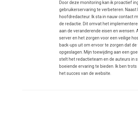
Door deze monitoring kan ik proactief i
gebruikerservaring te verbeteren. Naast
hoofdredacteur. Ik sta in nauw contact 
de redactie. Dit omvat het implementer
aan de veranderende eisen en wensen. A
server en het zorgen voor een veilige h
back-ups uit om ervoor te zorgen dat de w
opgeslagen. Mijn toewijding aan een go
stelt het redactieteam en de auteurs in 
boeiende ervaring te bieden. Ik ben trot
het succes van de website.