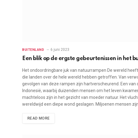
6 juni 2023
BUITENLAND
Een blik op de ergste gebeurtenissen in het bui
Het ondoordringbare juk van natuurrampen De wereld hee
die landen over de hele wereld hebben getroffen. Van verwo
gevolgen van deze rampen zijn hartverscheurend. Een van
Indonesië, waarbij duizenden mensen om het leven kwamen
machteloos zijn in het gezicht van moeder natuur. Het vlucht
wereldwijd een diepe wond geslagen. Miljoenen mensen zij
READ MORE