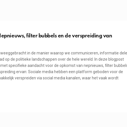
Nepnieuws, filter bubbels en de verspreiding van
 teweeggebracht in de manier waarop we communiceren, informatie del
ad op de politieke landschappen over de hele wereld. In deze blogpost
 met specifieke aandacht voor de opkomst van nepnieuws, filter bubbel
spreiding ervan: Sociale media hebben een platform geboden voor de
kkelijk verspreiden via social media kanalen, waar het vaak wordt