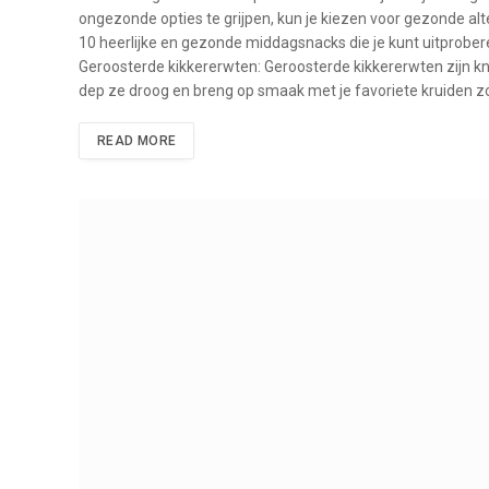
ongezonde opties te grijpen, kun je kiezen voor gezonde alt
10 heerlijke en gezonde middagsnacks die je kunt uitproberen.
Geroosterde kikkererwten: Geroosterde kikkererwten zijn knap
dep ze droog en breng op smaak met je favoriete kruiden zoa
READ MORE