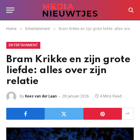
»
»
Home
Entertainment
Bram Krikke en zijn grote liefde: alles over zijn relatie
ENTERTAINMENT
Bram Krikke en zijn grote
liefde: alles over zijn
relatie
By
Kees van der Laan
28 januari 2026
4 Mins Read