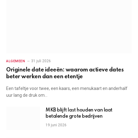
31 juli 2026
ALGEMEEN
Originele date ideeën: waarom actieve dates
beter werken dan een etentje
Een tafeltje voor twee, een kaars, een menukaart en anderhalf
uur lang de druk om…
MKB blijft last houden van laat
betalende grote bedrijven
19 juni 2026