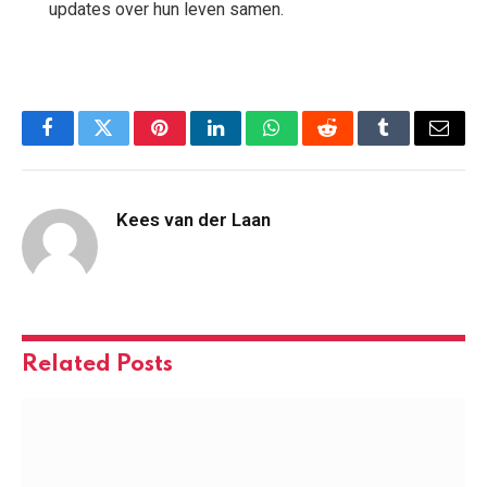
updates over hun leven samen.
Facebook
Twitter
Pinterest
LinkedIn
WhatsApp
Reddit
Tumblr
Email
Kees van der Laan
Related
Posts