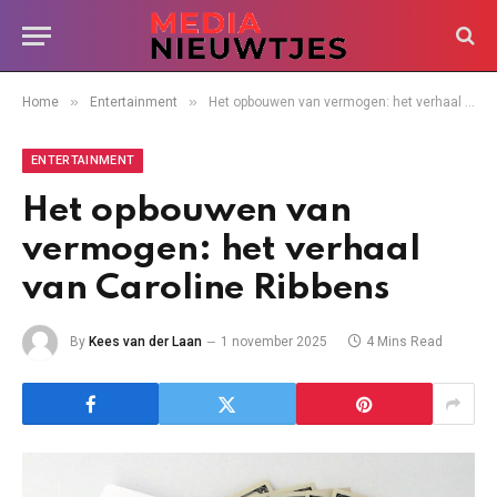
»
»
Home
Entertainment
Het opbouwen van vermogen: het verhaal van Caroline Ribbens
ENTERTAINMENT
Het opbouwen van
vermogen: het verhaal
van Caroline Ribbens
By
Kees van der Laan
1 november 2025
4 Mins Read