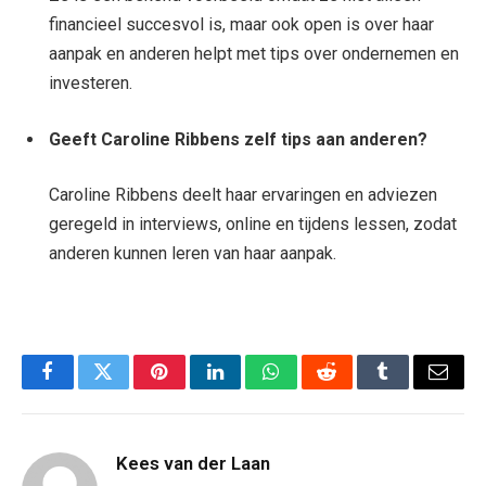
financieel succesvol is, maar ook open is over haar
aanpak en anderen helpt met tips over ondernemen en
investeren.
Geeft Caroline Ribbens zelf tips aan anderen?
Caroline Ribbens deelt haar ervaringen en adviezen
geregeld in interviews, online en tijdens lessen, zodat
anderen kunnen leren van haar aanpak.
Facebook
Twitter
Pinterest
LinkedIn
WhatsApp
Reddit
Tumblr
Email
Kees van der Laan