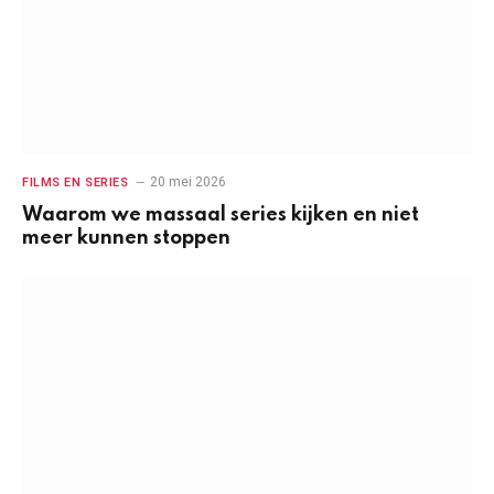
20 mei 2026
FILMS EN SERIES
Waarom we massaal series kijken en niet
meer kunnen stoppen