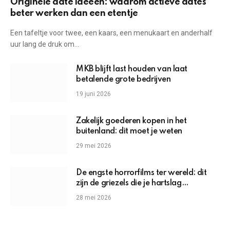
Originele date ideeën: waarom actieve dates
beter werken dan een etentje
Een tafeltje voor twee, een kaars, een menukaart en anderhalf
uur lang de druk om…
MKB blijft last houden van laat
betalende grote bedrijven
19 juni 2026
Zakelijk goederen kopen in het
buitenland: dit moet je weten
29 mei 2026
De engste horrorfilms ter wereld: dit
zijn de griezels die je hartslag
omhoogjagen
28 mei 2026