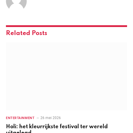
Related
Posts
26 mei 2026
ENTERTAINMENT
Holi: het kleurrijkste festival ter wereld