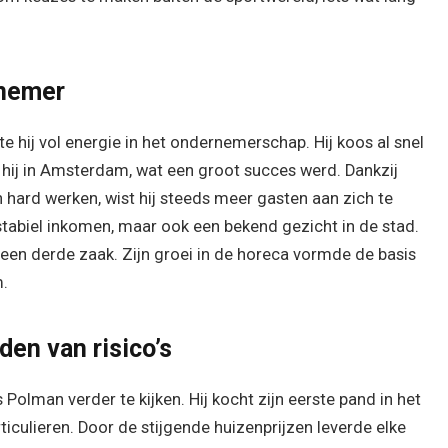
rnemer
te hij vol energie in het ondernemerschap. Hij koos al snel
 hij in Amsterdam, wat een groot succes werd. Dankzij
hard werken, wist hij steeds meer gasten aan zich te
stabiel inkomen, maar ook een bekend gezicht in de stad.
 een derde zaak. Zijn groei in de horeca vormde de basis
m.
den van risico’s
Polman verder te kijken. Hij kocht zijn eerste pand in het
iculieren. Door de stijgende huizenprijzen leverde elke