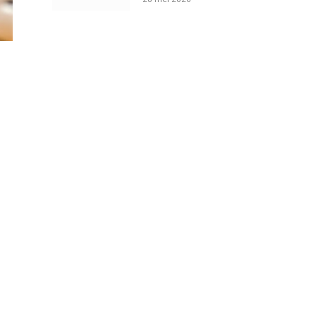
omhoogjagen