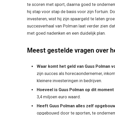
te scoren met sport, daarna goed te ondernem
hij stap voor stap de basis voor zijn fortuin.
investeren, wist hij zijn spaargeld te laten g
succesverhaal van Polman laat verder zien dat
met goed nadenken en een duidelijk plan.
Meest gestelde vragen over 
Waar komt het geld van Guus Polman v
zijn succes als horecaondernemer, inkoms
kleinere investeringen in bedrijven.
Hoeveel is Guus Polman op dit moment
3,4 miljoen euro waard.
Heeft Guus Polman alles zelf opgebou
opgebouwd door te sporten, te onderneme