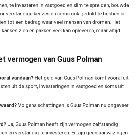
en, te investeren in vastgoed en slim te spreiden, bouwde
 Door verstandige keuzes en soms ook geduld te hebben bij
roeien tot een bedrag waar veel mensen van dromen. Het
 kansen zien én pakken veel kan opleveren, maar altijd
het vermogen van Guus Polman
ooral vandaan?
Het geld van Guus Polman komt vooral uit
ten uit de sport, investeringen in vastgoed en soms uit
 waard?
Volgens schattingen is Guus Polman nu ongeveer
wd?
Ja, Guus Polman heeft zijn vermogen zelfstandig
n en verstandig te investeren. Er zijn geen aanwijzingen