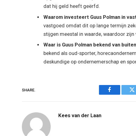
dat hij geld heeft geërfd.
Waarom investeert Guus Polman in va
vastgoed omdat dit op lange termijn zek
stijgen meestal in waarde, waardoor zijn
Waar is Guus Polman bekend van buiten
bekend als oud-sporter, horecaondernemer
deskundige op ondernemerschap en spor
SHARE.
Facebook
Tw
Kees van der Laan