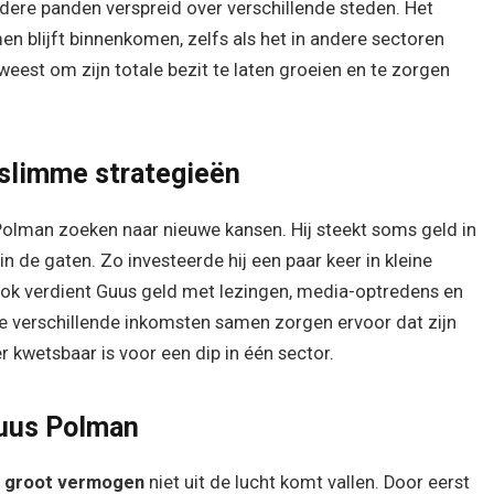
dere panden verspreid over verschillende steden. Het
en blijft binnenkomen, zelfs als het in andere sectoren
weest om zijn totale bezit te laten groeien en te zorgen
slimme strategieën
olman zoeken naar nieuwe kansen. Hij steekt soms geld in
 de gaten. Zo investeerde hij een paar keer in kleine
 Ook verdient Guus geld met lezingen, media-optredens en
e verschillende inkomsten samen zorgen ervoor dat zijn
r kwetsbaar is voor een dip in één sector.
Guus Polman
n
groot vermogen
niet uit de lucht komt vallen. Door eerst