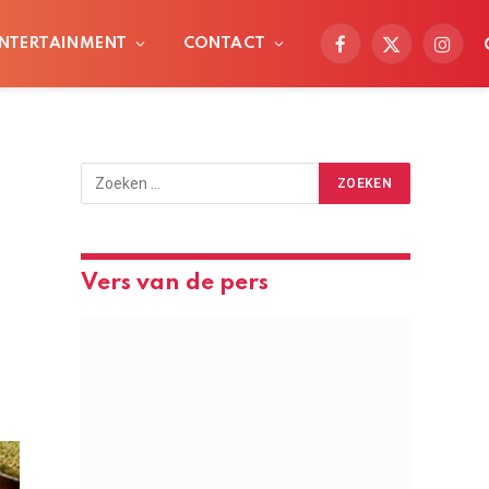
NTERTAINMENT
CONTACT
Facebook
X
Instag
(Twitter)
Vers van de pers