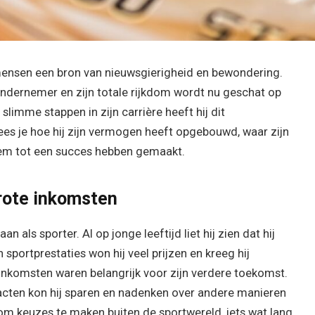
ensen een bron van nieuwsgierigheid en bewondering.
ondernemer en zijn totale rijkdom wordt nu geschat op
 slimme stappen in zijn carrière heeft hij dit
ees je hoe hij zijn vermogen heeft opgebouwd, waar zijn
em tot een succes hebben gemaakt.
grote inkomsten
als sporter. Al op jonge leeftijd liet hij zien dat hij
sportprestaties won hij veel prijzen en kreeg hij
nkomsten waren belangrijk voor zijn verdere toekomst.
racten kon hij sparen en nadenken over andere manieren
 om keuzes te maken buiten de sportwereld, iets wat lang