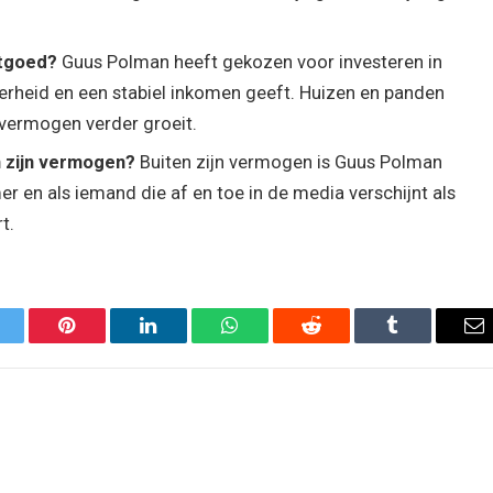
stgoed?
Guus Polman heeft gekozen voor investeren in
erheid en een stabiel inkomen geeft. Huizen en panden
 vermogen verder groeit.
 zijn vermogen?
Buiten zijn vermogen is Guus Polman
 en als iemand die af en toe in de media verschijnt als
t.
itter
Pinterest
LinkedIn
WhatsApp
Reddit
Tumblr
Em