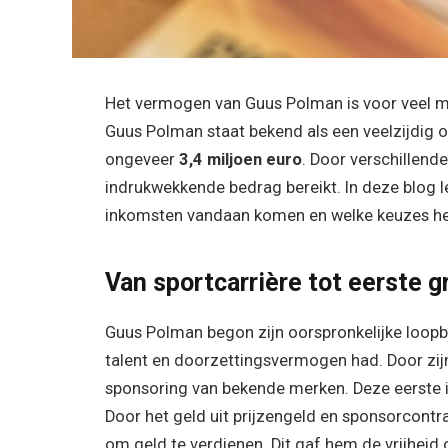
Het vermogen van Guus Polman is voor veel m
Guus Polman staat bekend als een veelzijdig 
ongeveer
3,4 miljoen euro
. Door verschillende
indrukwekkende bedrag bereikt. In deze blog l
inkomsten vandaan komen en welke keuzes h
Van sportcarrière tot eerste 
Guus Polman begon zijn oorspronkelijke loopbaan 
talent en doorzettingsvermogen had. Door zijn 
sponsoring van bekende merken. Deze eerste i
Door het geld uit prijzengeld en sponsorcont
om geld te verdienen. Dit gaf hem de vrijheid