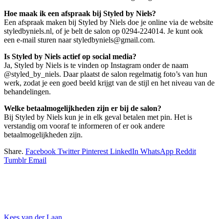
Hoe maak ik een afspraak bij Styled by Niels?
Een afspraak maken bij Styled by Niels doe je online via de website
styledbyniels.nl, of je belt de salon op 0294-224014. Je kunt ook
een e-mail sturen naar styledbyniels@gmail.com.
Is Styled by Niels actief op social media?
Ja, Styled by Niels is te vinden op Instagram onder de naam
@styled_by_niels. Daar plaatst de salon regelmatig foto’s van hun
werk, zodat je een goed beeld krijgt van de stijl en het niveau van de
behandelingen.
Welke betaalmogelijkheden zijn er bij de salon?
Bij Styled by Niels kun je in elk geval betalen met pin. Het is
verstandig om vooraf te informeren of er ook andere
betaalmogelijkheden zijn.
Share.
Facebook
Twitter
Pinterest
LinkedIn
WhatsApp
Reddit
Tumblr
Email
Kees van der Laan