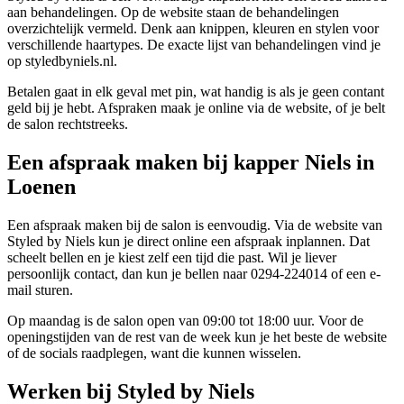
aan behandelingen. Op de website staan de behandelingen
overzichtelijk vermeld. Denk aan knippen, kleuren en stylen voor
verschillende haartypes. De exacte lijst van behandelingen vind je
op styledbyniels.nl.
Betalen gaat in elk geval met pin, wat handig is als je geen contant
geld bij je hebt. Afspraken maak je online via de website, of je belt
de salon rechtstreeks.
Een afspraak maken bij kapper Niels in
Loenen
Een afspraak maken bij de salon is eenvoudig. Via de website van
Styled by Niels kun je direct online een afspraak inplannen. Dat
scheelt bellen en je kiest zelf een tijd die past. Wil je liever
persoonlijk contact, dan kun je bellen naar 0294-224014 of een e-
mail sturen.
Op maandag is de salon open van 09:00 tot 18:00 uur. Voor de
openingstijden van de rest van de week kun je het beste de website
of de socials raadplegen, want die kunnen wisselen.
Werken bij Styled by Niels