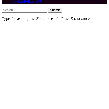
Cookie Policy (EU)
Submit
Type above and press
Enter
to search. Press
Esc
to cancel.