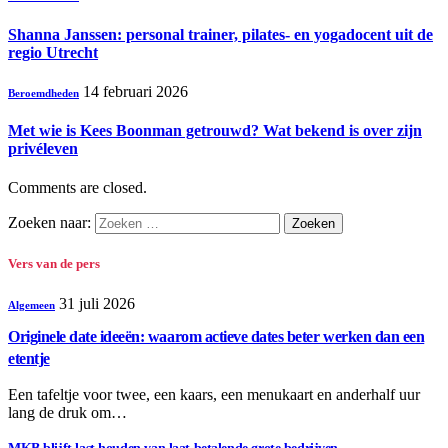
Shanna Janssen: personal trainer, pilates- en yogadocent uit de
regio Utrecht
14 februari 2026
Beroemdheden
Met wie is Kees Boonman getrouwd? Wat bekend is over zijn
privéleven
Comments are closed.
Zoeken naar:
Vers van de pers
31 juli 2026
Algemeen
Originele date ideeën: waarom actieve dates beter werken dan een
etentje
Een tafeltje voor twee, een kaars, een menukaart en anderhalf uur
lang de druk om…