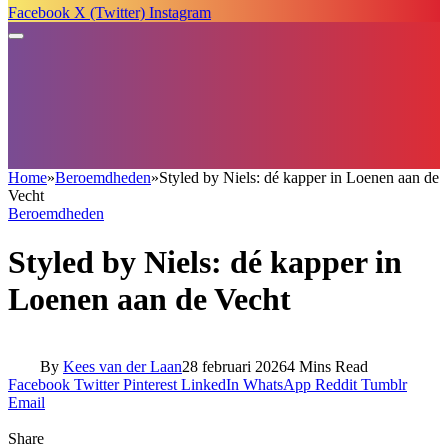
Facebook
X (Twitter)
Instagram
Home
»
Beroemdheden
»
Styled by Niels: dé kapper in Loenen aan de
Vecht
Beroemdheden
Styled by Niels: dé kapper in
Loenen aan de Vecht
By
Kees van der Laan
28 februari 2026
4 Mins Read
Facebook
Twitter
Pinterest
LinkedIn
WhatsApp
Reddit
Tumblr
Email
Share