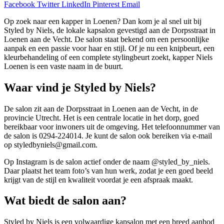
Facebook
Twitter
LinkedIn
Pinterest
Email
Op zoek naar een kapper in Loenen? Dan kom je al snel uit bij
Styled by Niels, de lokale kapsalon gevestigd aan de Dorpsstraat in
Loenen aan de Vecht. De salon staat bekend om een persoonlijke
aanpak en een passie voor haar en stijl. Of je nu een knipbeurt, een
kleurbehandeling of een complete stylingbeurt zoekt, kapper Niels
Loenen is een vaste naam in de buurt.
Waar vind je Styled by Niels?
De salon zit aan de Dorpsstraat in Loenen aan de Vecht, in de
provincie Utrecht. Het is een centrale locatie in het dorp, goed
bereikbaar voor inwoners uit de omgeving. Het telefoonnummer van
de salon is 0294-224014. Je kunt de salon ook bereiken via e-mail
op styledbyniels@gmail.com.
Op Instagram is de salon actief onder de naam @styled_by_niels.
Daar plaatst het team foto’s van hun werk, zodat je een goed beeld
krijgt van de stijl en kwaliteit voordat je een afspraak maakt.
Wat biedt de salon aan?
Styled by Niels is een volwaardige kapsalon met een breed aanbod