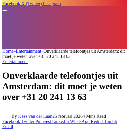
Facebook
X (Twitter)
Instagram
Home
»
Entertainment
»
Onverklaarde telefoontjes uit Amsterdam: dit
moet je weten over +31 20 241 13 63
Entertainment
Onverklaarde telefoontjes uit
Amsterdam: dit moet je weten
over +31 20 241 13 63
By
Kees van der Laan
25 februari 2026
4 Mins Read
Facebook
Twitter
Pinterest
LinkedIn
WhatsApp
Reddit
Tumblr
Email