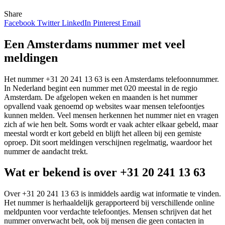
Share
Facebook
Twitter
LinkedIn
Pinterest
Email
Een Amsterdams nummer met veel
meldingen
Het nummer +31 20 241 13 63 is een Amsterdams telefoonnummer.
In Nederland begint een nummer met 020 meestal in de regio
Amsterdam. De afgelopen weken en maanden is het nummer
opvallend vaak genoemd op websites waar mensen telefoontjes
kunnen melden. Veel mensen herkennen het nummer niet en vragen
zich af wie hen belt. Soms wordt er vaak achter elkaar gebeld, maar
meestal wordt er kort gebeld en blijft het alleen bij een gemiste
oproep. Dit soort meldingen verschijnen regelmatig, waardoor het
nummer de aandacht trekt.
Wat er bekend is over +31 20 241 13 63
Over +31 20 241 13 63 is inmiddels aardig wat informatie te vinden.
Het nummer is herhaaldelijk gerapporteerd bij verschillende online
meldpunten voor verdachte telefoontjes. Mensen schrijven dat het
nummer onverwacht belt, ook bij mensen die geen contacten in