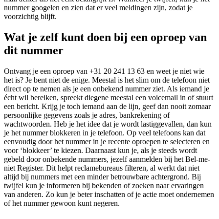
nummer googelen en zien dat er veel meldingen zijn, zodat je
voorzichtig blijft.
Wat je zelf kunt doen bij een oproep van
dit nummer
Ontvang je een oproep van +31 20 241 13 63 en weet je niet wie
het is? Je bent niet de enige. Meestal is het slim om de telefoon niet
direct op te nemen als je een onbekend nummer ziet. Als iemand je
écht wil bereiken, spreekt diegene meestal een voicemail in of stuurt
een bericht. Krijg je toch iemand aan de lijn, geef dan nooit zomaar
persoonlijke gegevens zoals je adres, bankrekening of
wachtwoorden. Heb je het idee dat je wordt lastiggevallen, dan kun
je het nummer blokkeren in je telefoon. Op veel telefoons kan dat
eenvoudig door het nummer in je recente oproepen te selecteren en
voor ‘blokkeer’ te kiezen. Daarnaast kun je, als je steeds wordt
gebeld door onbekende nummers, jezelf aanmelden bij het Bel-me-
niet Register. Dit helpt reclamebureaus filteren, al werkt dat niet
altijd bij nummers met een minder betrouwbare achtergrond. Bij
twijfel kun je informeren bij bekenden of zoeken naar ervaringen
van anderen. Zo kun je beter inschatten of je actie moet ondernemen
of het nummer gewoon kunt negeren.