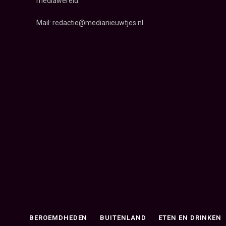
mediawereld.
Mail: redactie@medianieuwtjes.nl
BEROEMDHEDEN
BUITENLAND
ETEN EN DRINKEN