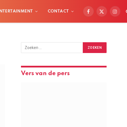
NTERTAINMENT
CONTACT
Facebook
X
Instag
(Twitter)
Vers van de pers