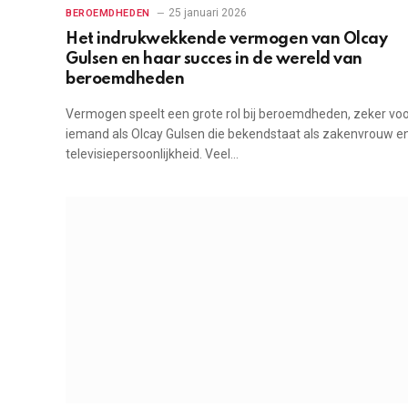
25 januari 2026
BEROEMDHEDEN
Het indrukwekkende vermogen van Olcay
Gulsen en haar succes in de wereld van
beroemdheden
Vermogen speelt een grote rol bij beroemdheden, zeker vo
iemand als Olcay Gulsen die bekendstaat als zakenvrouw e
televisiepersoonlijkheid. Veel…