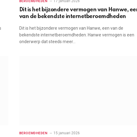
17 januari 2026
BEROEMDHEDEN
Dit is het bijzondere vermogen van Hanwe, ee
van de bekendste internetberoemdheden
s
Dit is het bijzondere vermogen van Hanwe, een van de
bekendste internetberoemdheden. Hanwe vermogen is een
onderwerp dat steeds meer…
15 januari 2026
BEROEMDHEDEN