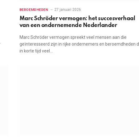
27 januari 2026
BEROEMDHEDEN
Marc Schröder vermogen: het succesverhaal
van een ondernemende Nederlander
Marc Schröder vermogen spreekt veel mensen aan die
r
geïnteresseerd zijn in rijke ondernemers en beroemdheden d
in korte tijd veel…