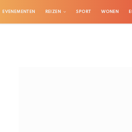
EVENEMENTEN
REIZEN
SPORT
WONEN
E