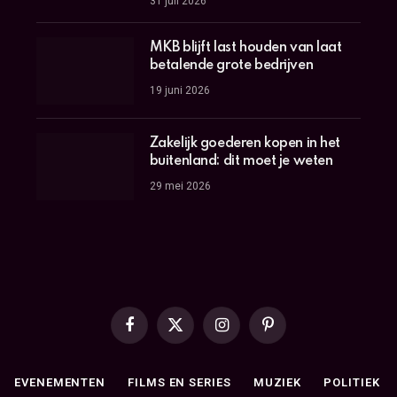
31 juli 2026
MKB blijft last houden van laat
betalende grote bedrijven
19 juni 2026
Zakelijk goederen kopen in het
buitenland: dit moet je weten
29 mei 2026
Facebook
X
Instagram
Pinterest
(Twitter)
EVENEMENTEN
FILMS EN SERIES
MUZIEK
POLITIEK