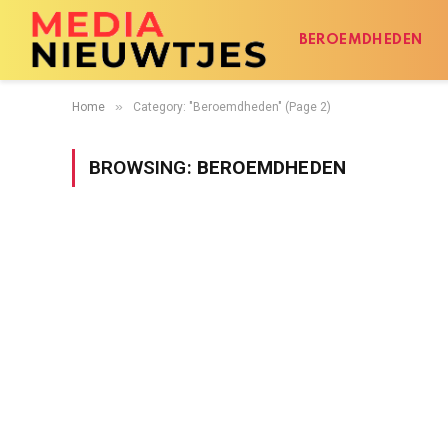
BEROEMDHEDEN
»
Home
Category: "Beroemdheden" (Page 2)
BROWSING:
BEROEMDHEDEN