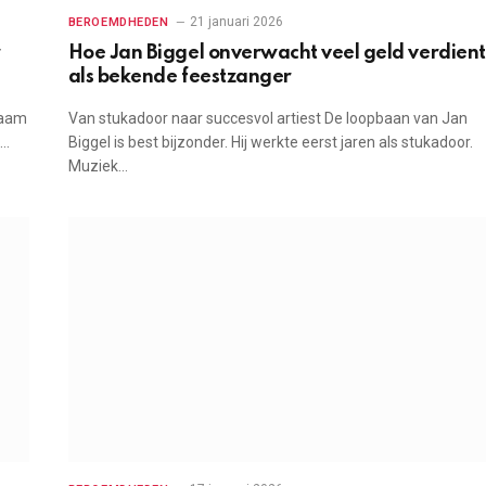
21 januari 2026
BEROEMDHEDEN
r
Hoe Jan Biggel onverwacht veel geld verdient
als bekende feestzanger
naam
Van stukadoor naar succesvol artiest De loopbaan van Jan
t…
Biggel is best bijzonder. Hij werkte eerst jaren als stukadoor.
Muziek…