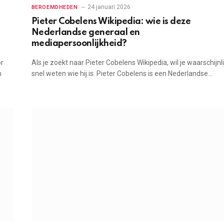
24 januari 2026
BEROEMDHEDEN
Pieter Cobelens Wikipedia: wie is deze
Nederlandse generaal en
mediapersoonlijkheid?
or
Als je zoekt naar Pieter Cobelens Wikipedia, wil je waarschijnli
n
snel weten wie hij is. Pieter Cobelens is een Nederlandse…