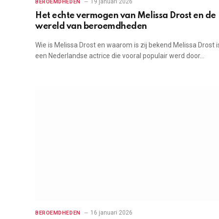
19 januari 2026
BEROEMDHEDEN
Het echte vermogen van Melissa Drost en de
wereld van beroemdheden
Wie is Melissa Drost en waarom is zij bekend Melissa Drost i
een Nederlandse actrice die vooral populair werd door…
16 januari 2026
BEROEMDHEDEN