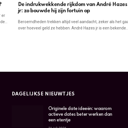
?
De indrukwekkende rijkdom van André Hazes
jr: zo bouwde hij zijn fortuin op
 er
ende…
Beroemdheden trekken altijd veel aandacht, zeker als het ga
over hoeveel geld ze hebben. André Hazes jr is een bekende
DAGELIJKSE NIEUWTJES
Originele date ideeën: waarom
actieve dates beter werken dan
een etentje