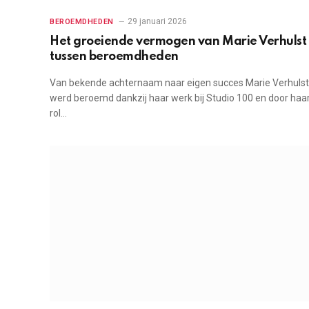
29 januari 2026
BEROEMDHEDEN
Het groeiende vermogen van Marie Verhulst
tussen beroemdheden
Van bekende achternaam naar eigen succes Marie Verhulst
werd beroemd dankzij haar werk bij Studio 100 en door haa
rol…