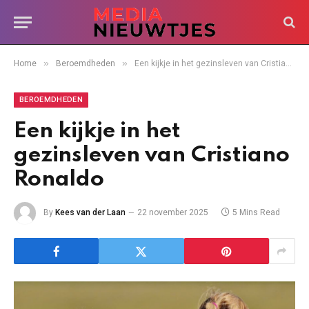
»
»
Home
Beroemdheden
Een kijkje in het gezinsleven van Cristiano Ronaldo
BEROEMDHEDEN
Een kijkje in het
gezinsleven van Cristiano
Ronaldo
By
Kees van der Laan
22 november 2025
5 Mins Read