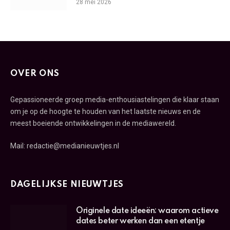
28 mei 2026
OVER ONS
Gepassioneerde groep media-enthousiastelingen die klaar staan
om je op de hoogte te houden van het laatste nieuws en de
meest boeiende ontwikkelingen in de mediawereld.
Mail: redactie@medianieuwtjes.nl
DAGELIJKSE NIEUWTJES
Originele date ideeën: waarom actieve
dates beter werken dan een etentje