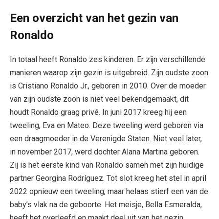
Een overzicht van het gezin van
Ronaldo
In totaal heeft Ronaldo zes kinderen. Er zijn verschillende
manieren waarop zijn gezin is uitgebreid. Zijn oudste zoon
is Cristiano Ronaldo Jr., geboren in 2010. Over de moeder
van zijn oudste zoon is niet veel bekendgemaakt, dit
houdt Ronaldo graag privé. In juni 2017 kreeg hij een
tweeling, Eva en Mateo. Deze tweeling werd geboren via
een draagmoeder in de Verenigde Staten. Niet veel later,
in november 2017, werd dochter Alana Martina geboren.
Zij is het eerste kind van Ronaldo samen met zijn huidige
partner Georgina Rodríguez. Tot slot kreeg het stel in april
2022 opnieuw een tweeling, maar helaas stierf een van de
baby’s vlak na de geboorte. Het meisje, Bella Esmeralda,
heeft het overleefd en maakt deel uit van het gezin.