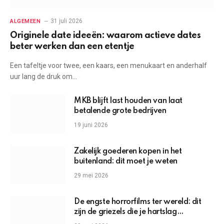
31 juli 2026
ALGEMEEN
Originele date ideeën: waarom actieve dates
beter werken dan een etentje
Een tafeltje voor twee, een kaars, een menukaart en anderhalf
uur lang de druk om…
MKB blijft last houden van laat
betalende grote bedrijven
19 juni 2026
Zakelijk goederen kopen in het
buitenland: dit moet je weten
29 mei 2026
De engste horrorfilms ter wereld: dit
zijn de griezels die je hartslag
omhoogjagen