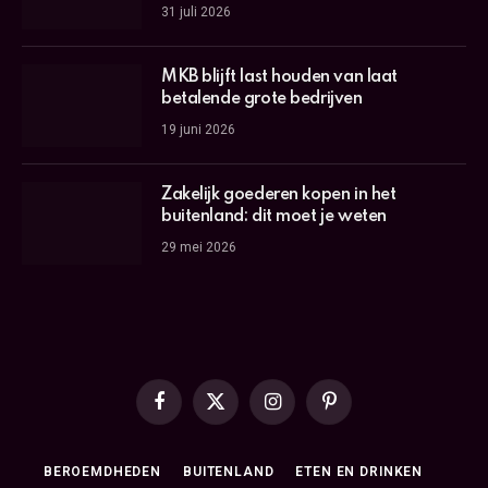
31 juli 2026
MKB blijft last houden van laat
betalende grote bedrijven
19 juni 2026
Zakelijk goederen kopen in het
buitenland: dit moet je weten
29 mei 2026
Facebook
X
Instagram
Pinterest
(Twitter)
BEROEMDHEDEN
BUITENLAND
ETEN EN DRINKEN