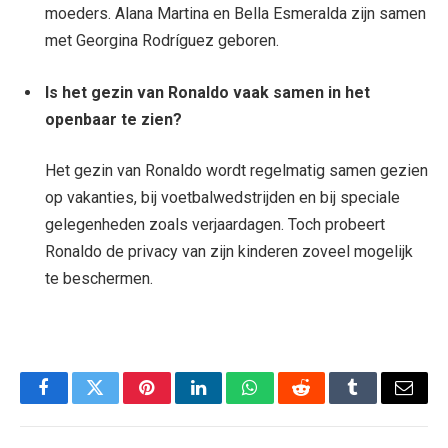
moeders. Alana Martina en Bella Esmeralda zijn samen
met Georgina Rodríguez geboren.
Is het gezin van Ronaldo vaak samen in het
openbaar te zien?
Het gezin van Ronaldo wordt regelmatig samen gezien
op vakanties, bij voetbalwedstrijden en bij speciale
gelegenheden zoals verjaardagen. Toch probeert
Ronaldo de privacy van zijn kinderen zoveel mogelijk
te beschermen.
Facebook
Twitter
Pinterest
LinkedIn
WhatsApp
Reddit
Tumblr
Email