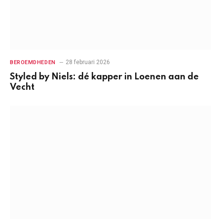
28 februari 2026
BEROEMDHEDEN
Styled by Niels: dé kapper in Loenen aan de
Vecht