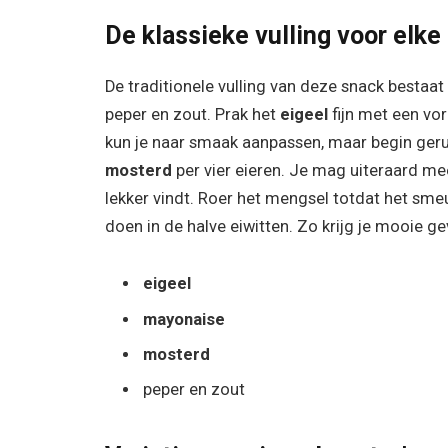
De klassieke vulling voor elk
De traditionele vulling van deze snack bestaat
peper en zout. Prak het
eigeel
fijn met een vo
kun je naar smaak aanpassen, maar begin ger
mosterd
per vier eieren. Je mag uiteraard mee
lekker vindt. Roer het mengsel totdat het smeu
doen in de halve eiwitten. Zo krijg je mooie 
eigeel
mayonaise
mosterd
peper en zout