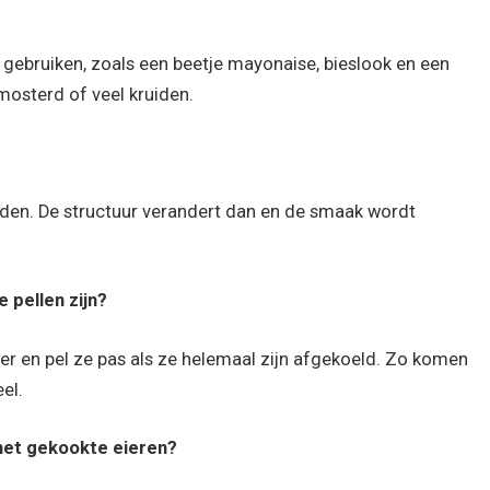
gebruiken, zoals een beetje mayonaise, bieslook en een
 mosterd of veel kruiden.
aden. De structuur verandert dan en de smaak wordt
 pellen zijn?
er en pel ze pas als ze helemaal zijn afgekoeld. Zo komen
el.
met gekookte eieren?