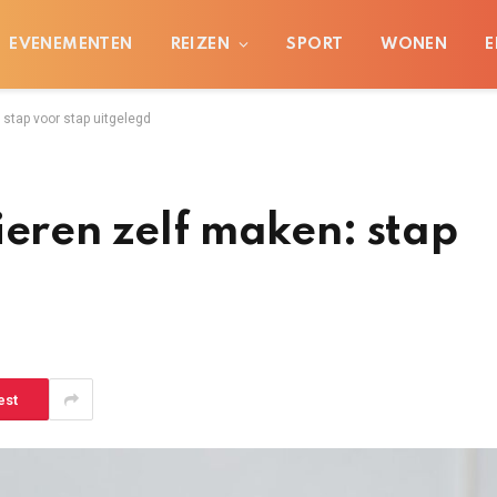
EVENEMENTEN
REIZEN
SPORT
WONEN
E
 stap voor stap uitgelegd
ieren zelf maken: stap
est