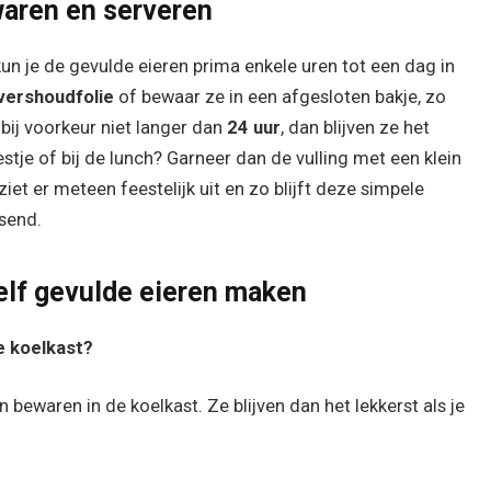
waren en serveren
kun je de gevulde eieren prima enkele uren tot een dag in
vershoudfolie
of bewaar ze in een afgesloten bakje, zo
 bij voorkeur niet langer dan
24 uur
, dan blijven ze het
stje of bij de lunch? Garneer dan de vulling met een klein
 ziet er meteen feestelijk uit en zo blijft deze simpele
ssend.
elf gevulde eieren maken
e koelkast?
 bewaren in de koelkast. Ze blijven dan het lekkerst als je