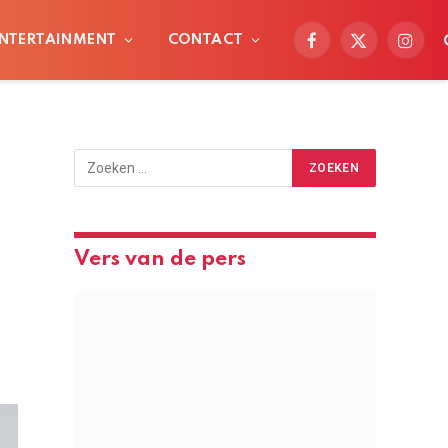
NTERTAINMENT
CONTACT
Facebook
X
Instag
(Twitter)
Vers van de pers