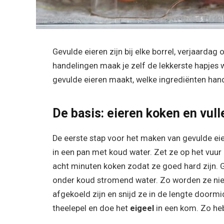
Gevulde eieren zijn bij elke borrel, verjaardag
handelingen maak je zelf de lekkerste hapjes wa
gevulde eieren maakt, welke ingrediënten handi
De basis: eieren koken en vull
De eerste stap voor het maken van gevulde eie
in een pan met koud water. Zet ze op het vuur
acht minuten koken zodat ze goed hard zijn. 
onder koud stromend water. Zo worden ze niet 
afgekoeld zijn en snijd ze in de lengte doorm
theelepel en doe het
eigeel
in een kom. Zo heb 