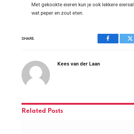
Met gekookte eieren kun je ook lekkere eiersa
wat peper en zout eten.
SHARE.
Facebook
Tw
Kees van der Laan
Related
Posts