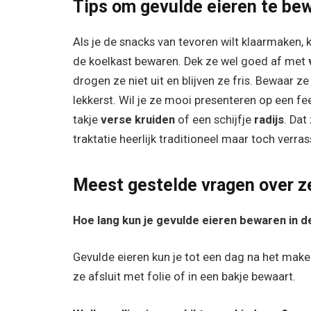
Tips om gevulde eieren te be
Als je de snacks van tevoren wilt klaarmaken, 
de koelkast bewaren. Dek ze wel goed af met
drogen ze niet uit en blijven ze fris. Bewaar ze
lekkerst. Wil je ze mooi presenteren op een fee
takje
verse kruiden
of een schijfje
radijs
. Dat
traktatie heerlijk traditioneel maar toch verra
Meest gestelde vragen over z
Hoe lang kun je gevulde eieren bewaren in d
Gevulde eieren kun je tot een dag na het maken
ze afsluit met folie of in een bakje bewaart.