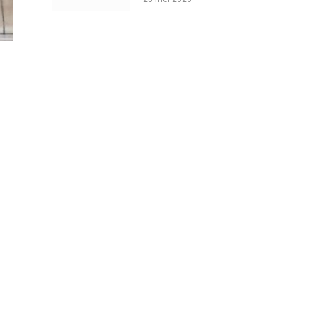
omhoogjagen