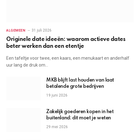
31 juli 2026
ALGEMEEN
Originele date ideeën: waarom actieve dates
beter werken dan een etentje
Een tafeltje voor twee, een kaars, een menukaart en anderhalf
uur lang de druk om…
MKB blijft last houden van laat
betalende grote bedrijven
19 juni 2026
Zakelijk goederen kopen in het
buitenland: dit moet je weten
29 mei 2026