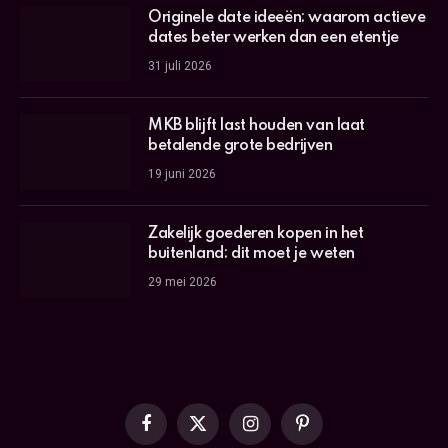
Originele date ideeën: waarom actieve
dates beter werken dan een etentje
31 juli 2026
MKB blijft last houden van laat
betalende grote bedrijven
19 juni 2026
Zakelijk goederen kopen in het
buitenland: dit moet je weten
29 mei 2026
Facebook
X
Instagram
Pinterest