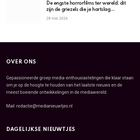
De engste horrorfilms ter wereld: dit
zijn de griezels die je hartslag
omhoogjagen
28 mei 2026
OVER ONS
Gepassioneerde groep media-enthousiastelingen die klaar staan
om je op de hoogte te houden van het laatste nieuws en de
meest boeiende ontwikkelingen in de mediawereld.
Mail: redactie@medianieuwtjes.nl
DAGELIJKSE NIEUWTJES