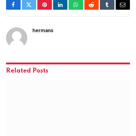
Facebook
Twitter
Pinterest
LinkedIn
WhatsApp
Reddit
Tumblr
Email
hermans
Related
Posts