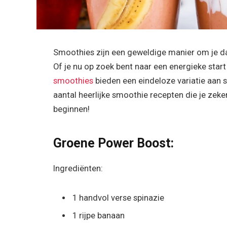
Smoothies zijn een geweldige manier om je d
Of je nu op zoek bent naar een energieke start
smoothies
bieden een eindeloze variatie aan s
aantal heerlijke smoothie recepten die je zeker
beginnen!
Groene Power Boost:
Ingrediënten:
1 handvol verse spinazie
1 rijpe banaan