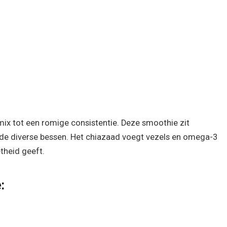
mix tot een romige consistentie. Deze smoothie zit
 de diverse bessen. Het chiazaad voegt vezels en omega-3
etheid geeft.
: