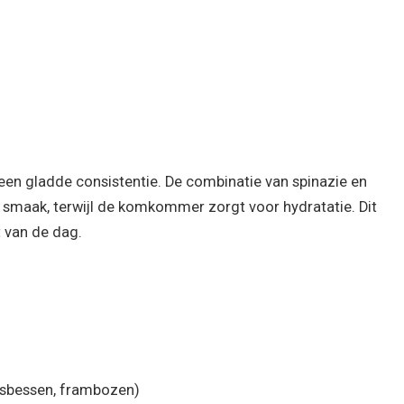
 een gladde consistentie. De combinatie van spinazie en
smaak, terwijl de komkommer zorgt voor hydratatie. Dit
 van de dag.
osbessen, frambozen)