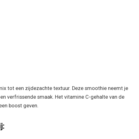
mix tot een zijdezachte textuur. Deze smoothie neemt je
 en verfrissende smaak. Het vitamine C-gehalte van de
een boost geven.
j: