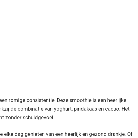
 een romige consistentie. Deze smoothie is een heerlijke
ankzij de combinatie van yoghurt, pindakaas en cacao. Het
nt zonder schuldgevoel.
e elke dag genieten van een heerlijk en gezond drankje. Of