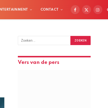
NTERTAINMENT
CONTACT
Facebook
X
Instag
(Twitter)
Vers van de pers