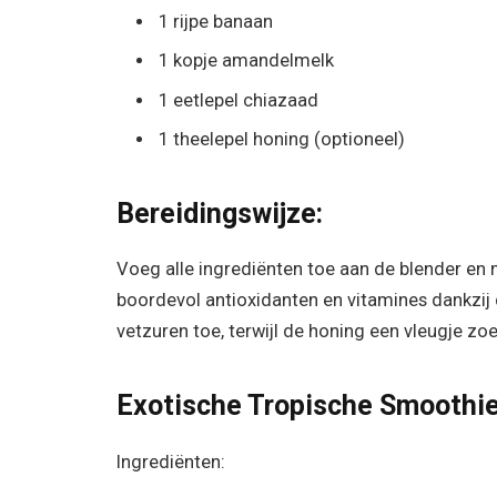
1 rijpe banaan
1 kopje amandelmelk
1 eetlepel chiazaad
1 theelepel honing (optioneel)
Bereidingswijze:
Voeg alle ingrediënten toe aan de blender en 
boordevol antioxidanten en vitamines dankzij
vetzuren toe, terwijl de honing een vleugje zo
Exotische Tropische Smoothie
Ingrediënten: